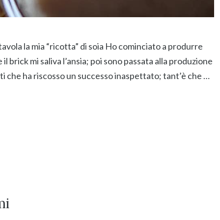
tavola la mia “ricotta” di soia Ho cominciato a produrre
 il brick mi saliva l’ansia; poi sono passata alla produzione
arti che ha riscosso un successo inaspettato; tant’è che …
mi