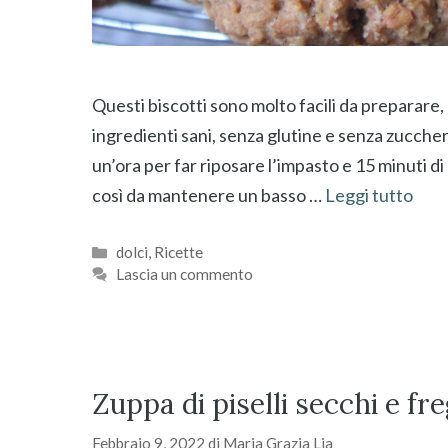
Questi biscotti sono molto facili da preparare,
ingredienti sani, senza glutine e senza zucchero
un’ora per far riposare l’impasto e 15 minuti di
così da mantenere un basso …
Leggi tutto
Categorie
dolci
,
Ricette
Lascia un commento
Zuppa di piselli secchi e fr
Febbraio 9, 2022
di
Maria Grazia Lia