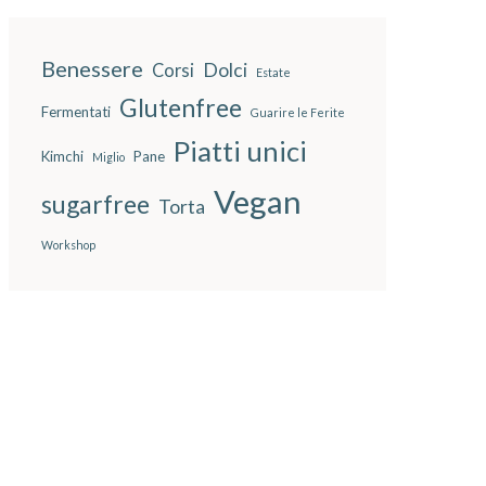
Benessere
Dolci
Corsi
Estate
Glutenfree
Fermentati
Guarire le Ferite
Piatti unici
Kimchi
Pane
Miglio
Vegan
sugarfree
Torta
Workshop