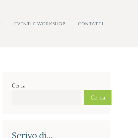
I
EVENTI E WORKSHOP
CONTATTI
Cerca
Cerca
Scrivo di...