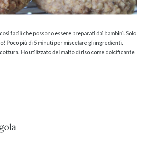
 così facili che possono essere preparati dai bambini. Solo
! Poco più di 5 minuti per miscelare gli ingredienti,
 cottura. Ho utilizzato del malto di riso come dolcificante
egola