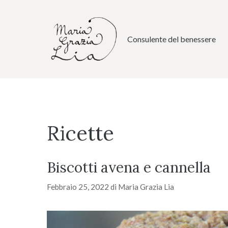
Vai
al
contenuto
Consulente del benessere
Ricette
Biscotti avena e cannella
Febbraio 25, 2022
di
Maria Grazia Lia